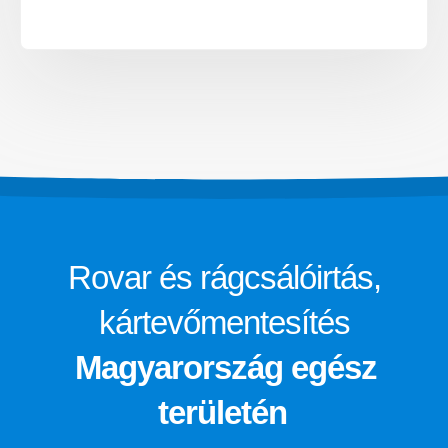
Rovar és rágcsálóirtás,
kártevőmentesítés
Magyarország egész
területén