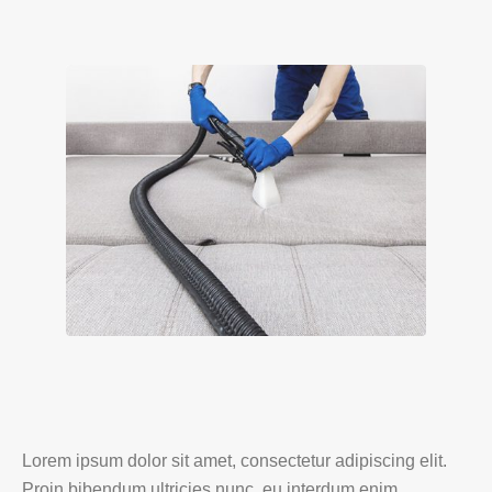
Lorem ipsum dolor sit amet, consectetur adipiscing elit.
Proin bibendum ultricies nunc, eu interdum enim