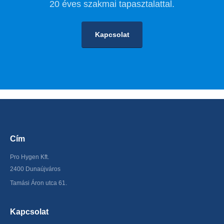
20 éves szakmai tapasztalattal.
Kapcsolat
Cím
Pro Hygen Kft.
2400 Dunaújváros
Tamási Áron utca 61.
Kapcsolat