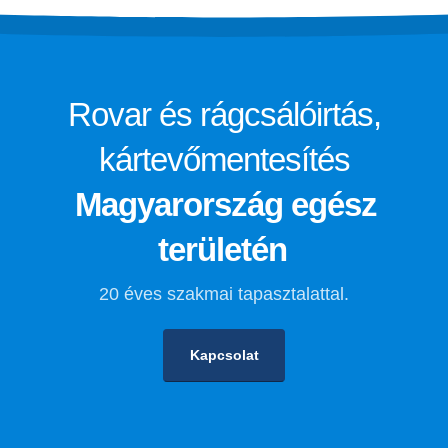
Rovar és rágcsálóirtás,
kártevőmentesítés
Magyarország egész
területén
20 éves szakmai tapasztalattal.
Kapcsolat