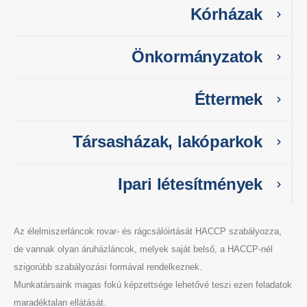
Kórházak
Önkormányzatok
Éttermek
Társasházak, lakóparkok
Ipari létesítmények
Az élelmiszerláncok rovar- és rágcsálóirtását HACCP szabályozza,
de vannak olyan áruházláncok, melyek saját belső, a HACCP-nél
szigorúbb szabályozási formával rendelkeznek.
Munkatársaink magas fokú képzettsége lehetővé teszi ezen feladatok
maradéktalan ellátását.