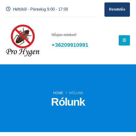
Héftőtől - Péntekig 9:00 - 17:00
Rendelés
Hívjon minket!
+36209910991
HOME
RÓLUNK
Rólunk