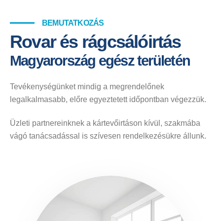
BEMUTATKOZÁS
Rovar és rágcsálóirtás
Magyarország egész területén
Tevékenységünket mindig a megrendelőnek
legalkalmasabb, előre egyeztetett időpontban végezzük.
Üzleti partnereinknek a kártevőirtáson kívül, szakmába
vágó tanácsadással is szívesen rendelkezésükre állunk.