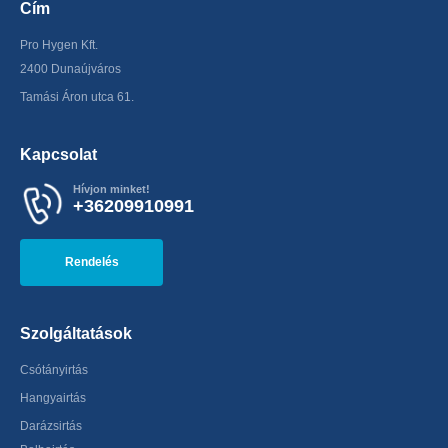
Cím
Pro Hygen Kft.
2400 Dunaújváros
Tamási Áron utca 61.
Kapcsolat
Hívjon minket!
+36209910991
Rendelés
Szolgáltatások
Csótányirtás
Hangyairtás
Darázsirtás