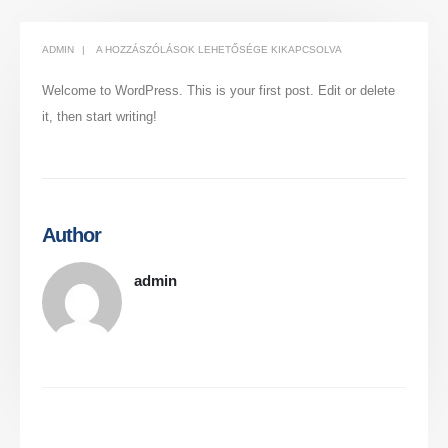
HELLO
ADMIN
A HOZZÁSZÓLÁSOK LEHETŐSÉGE KIKAPCSOLVA
WORLD!
Welcome to WordPress. This is your first post. Edit or delete
BEJEGYZÉSHEZ
it, then start writing!
Author
admin