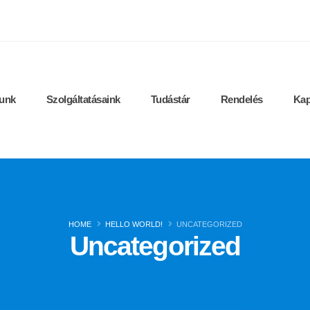
unk
Szolgáltatásaink
Tudástár
Rendelés
Kap
HOME
HELLO WORLD!
UNCATEGORIZED
Uncategorized