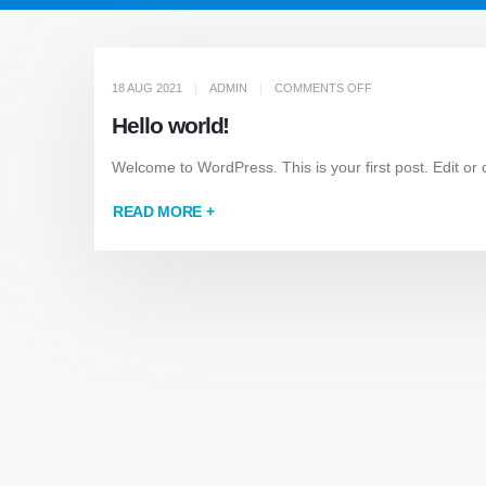
18 AUG 2021
ADMIN
COMMENTS OFF
Hello world!
Welcome to WordPress. This is your first post. Edit or de
READ MORE +